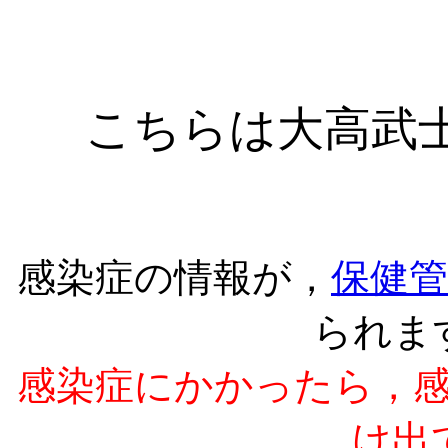
こちらは大高武
感染症の情報が，
保健
られま
感染症にかかったら，
け出