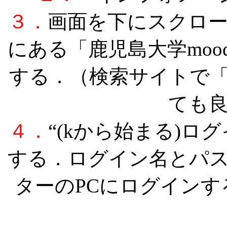
３．
画面を下にスクロ
にある「鹿児島大学moo
する．（検索サイトで「鹿
ても
４．
“(kから始まる)ロ
する．ログイン名とパ
ターのPCにログイン