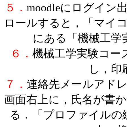
５．
moodleにログイ
ロールすると，「マイ
にある「機械工学
６．
機械工学実験コー
し，印
７．
連絡先メールアドレス
画面右上に，氏名が書
る．「プロファイルの