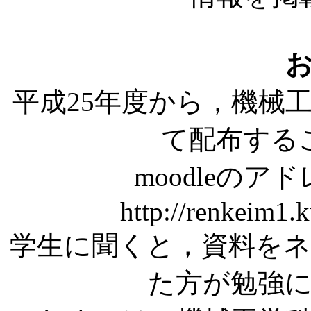
平成25年度から，機械工
て配布する
moodleのア
http://renkeim1.
学生に聞くと，資料を
た方が勉強