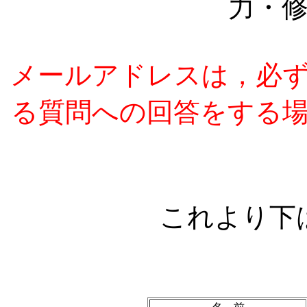
力・
メールアドレスは，必
る質問への回答をする
これより下