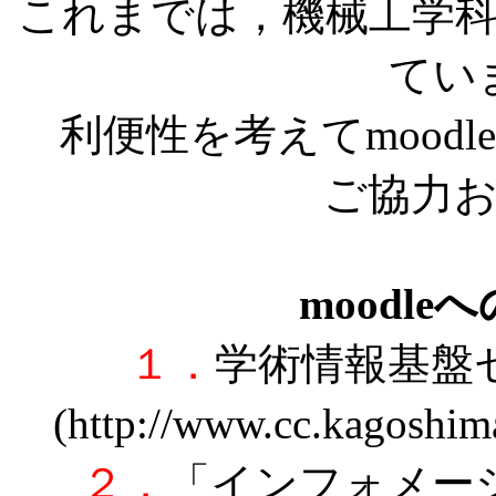
これまでは，機械工学
てい
利便性を考えてmood
ご協力
moodl
１．
学術情報基盤
(http://www.cc.kago
２．
「インフォメー