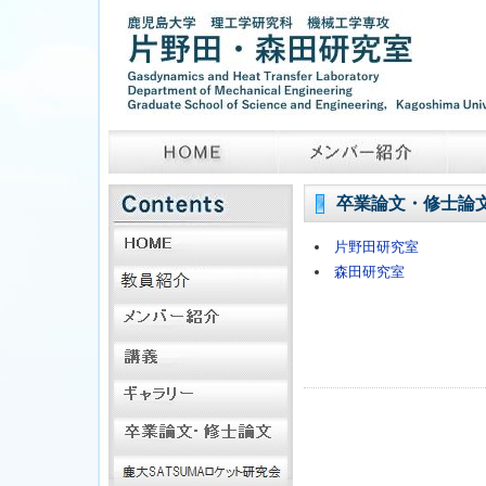
卒業論文・修士論
片野田研究室
森田研究室