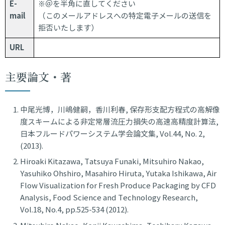
E-
※＠を半角に直してください
mail
（このメールアドレスへの特定電子メールの送信を
拒否いたします）
URL
主要論文・著
中尾光博，川嶋健嗣，香川利春, 保存形支配方程式の高解像
度スキームによる非定常層流圧力損失の高速高精度計算法,
日本フルードパワーシステム学会論文集, Vol.44, No. 2,
(2013).
Hiroaki Kitazawa, Tatsuya Funaki, Mitsuhiro Nakao,
Yasuhiko Ohshiro, Masahiro Hiruta, Yutaka Ishikawa, Air
Flow Visualization for Fresh Produce Packaging by CFD
Analysis, Food Science and Technology Research,
Vol.18, No.4, pp.525-534 (2012).