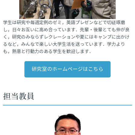
学生は研究や毎週定例のゼミ，英語プレゼンなどで切磋琢磨
し，日々お互いに高め合っています．先輩・後輩とても仲が良
く，研究のみならずレクレーションや夏にはキャンプに出かけ
るなど，みんなで楽しい大学生活を送っています．学力より
も，熱意と行動力のある学生を歓迎します．
研究室のホームページはこちら
担当教員