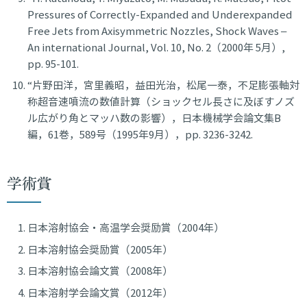
Pressures of Correctly-Expanded and Underexpanded
Free Jets from Axisymmetric Nozzles, Shock Waves –
An international Journal, Vol. 10, No. 2（2000年 5月）,
pp. 95-101.
“片野田洋，宮里義昭，益田光治，松尾一泰，不足膨張軸対
称超音速噴流の数値計算（ショックセル長さに及ぼすノズ
ル広がり角とマッハ数の影響），日本機械学会論文集B
編，61巻，589号（1995年9月），pp. 3236-3242.
学術賞
日本溶射協会・高温学会奨励賞（2004年）
日本溶射協会奨励賞（2005年）
日本溶射協会論文賞（2008年）
日本溶射学会論文賞（2012年）