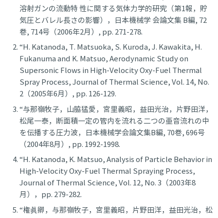
溶射ガンの流動特 性に関する気体力学的研究（第1報，貯
気圧とバレル長さの影響），日本機械学 会論文集 B編, 72
巻, 714号（2006年2月）, pp. 271-278.
“H. Katanoda, T. Matsuoka, S. Kuroda, J. Kawakita, H.
Fukanuma and K. Matsuo, Aerodynamic Study on
Supersonic Flows in High-Velocity Oxy-Fuel Thermal
Spray Process, Journal of Thermal Science, Vol. 14, No.
2（2005年6月）, pp. 126-129.
“与那嶺牧子，山脇猛愛，宮里義昭，益田光治，片野田洋，
松尾一泰，断面積一定の管内を流れる二つの亜音流れの中
を伝播する圧力波，日本機械学会論文集B編, 70巻, 696号
（2004年8月）, pp. 1992-1998.
“H. Katanoda, K. Matsuo, Analysis of Particle Behavior in
High-Velocity Oxy-Fuel Thermal Spraying Process,
Journal of Thermal Science, Vol. 12, No. 3（2003年8
月），pp. 279-282.
“権眞卿，与那嶺牧子，宮里義昭，片野田洋，益田光治，松