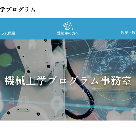
工学プログラム
授業・教
グラム概要
受験生の方へ
機械工学プログラム事務室