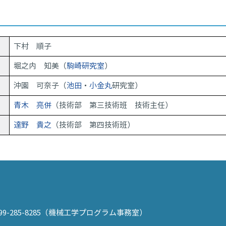
下村 順子
堀之内 知美（
駒崎研究室
）
沖園 可奈子（
池田
・
小金丸
研究室）
青木 亮併
（技術部 第三技術班 技術主任）
達野 貴之
（技術部 第四技術班）
：099-285-8285（機械工学プログラム事務室）