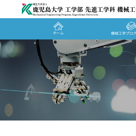
国立大学法人
鹿児島大学 工学部 先進工学科 機械
Mechanical Engineering Program, Kagoshima University
ホーム
機械工学プロ