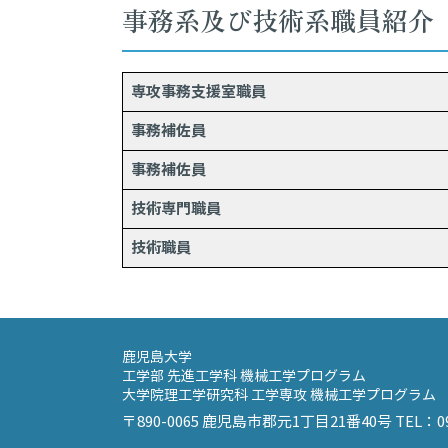
事務系及び技術系職員紹介
専攻事務支援室職員
事務補佐員
事務補佐員
技術専門職員
技術職員
鹿児島大学
工学部 先進工学科 機械工学プログラム
大学院理工学研究科 工学専攻 機械工学プログラム
〒890-0065 鹿児島市郡元1丁目21番40号 TEL