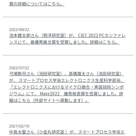
賞の詳細についてはこちら。
2022/09/22
池本健太郎さん（熊澤研究室）が、 CIEC 2022 PCカンファレ
ンスにて、最優秀論文賞を受賞しました。詳細はこちら。
2022/07/22
弓場敦司さん（池田研究室）、高橋雄太さん（池田研究室）
が、 スマートプロセス学会エレクトロニクス生産科学部会、
「エレクトロニクスにおけるマイクロ接合・実装技術シンポ
ジウム」にて、 Mate2022 優秀発表賞を受賞しました。詳
細はこちら（外部サイトへ移動します）。
2021/02/10
中島太聖さん（小金丸研究室 ）が、スマートプロセス学会エ