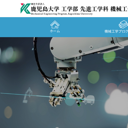
国立大学法人
鹿児島大学 工学部 先進工学科 機械
Mechanical Engineering Program, Kagoshima University
ホーム
機械工学プロ