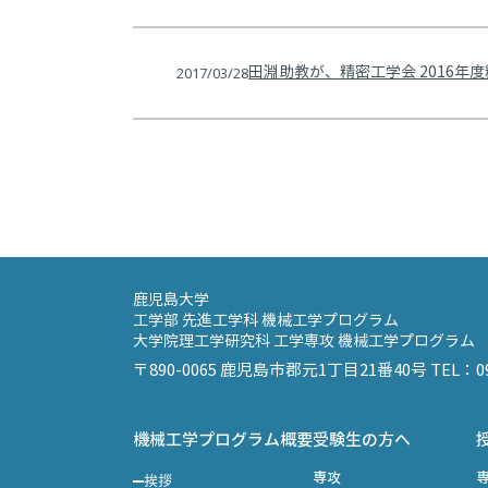
2017/03/28
田淵助教が、精密工学会 2016
鹿児島大学
工学部 先進工学科 機械工学プログラム
大学院理工学研究科 工学専攻 機械工学プログラム
〒890-0065 鹿児島市郡元1丁目21番40号 TEL
機械工学プログラム概要
受験生の方へ
専攻
挨拶