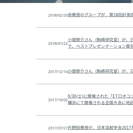
2018/02/20
余教授のグループが、第18回計測自
小畑啓介さん（駒崎研究室）が、日
2018/01/22
で、ベストプレゼンテーション賞
2017/12/14
小畑啓介さん（駒崎研究室）が、日本
9/30(土)に開催された「ETロ
2017/10/02
横浜にて開催される全国大会に地
2017/07/27
片野田教授が、日本溶射学会201