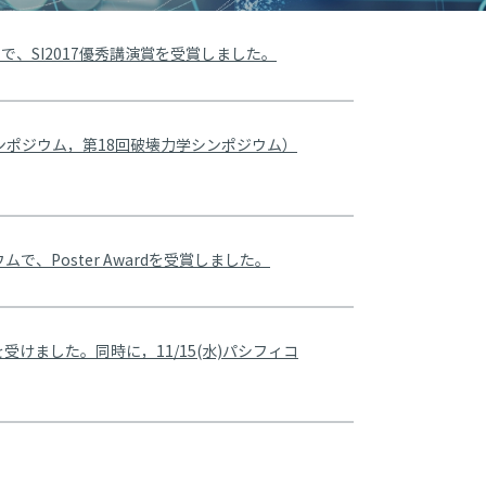
、SI2017優秀講演賞を受賞しました。
ンポジウム，第18回破壊力学シンポジウム）
、Poster Awardを受賞しました。
受けました。同時に，11/15(水)パシフィコ