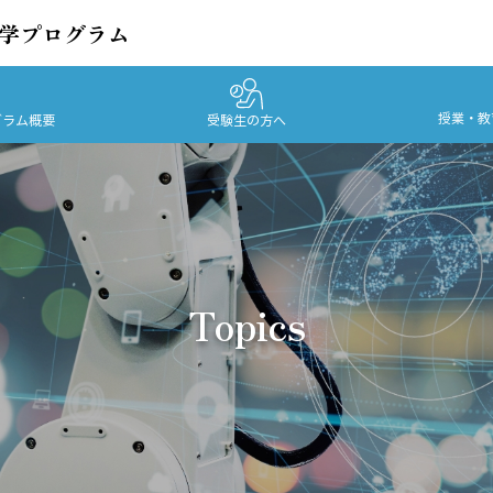
工学プログラム
授業・教
グラム概要
受験生の方へ
Topics